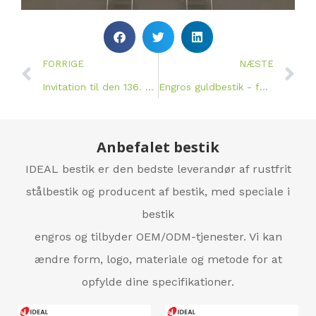
FORRIGE
NÆSTE
Invitation til den 136. kinesiske import- og eksportmesse
Engros guldbestik - førsteklasses leverandør til luksuriøse restauranter og arrangementer
Anbefalet bestik
IDEAL bestik er den bedste leverandør af rustfrit
stålbestik og producent af bestik, med speciale i
bestik
engros og tilbyder OEM/ODM-tjenester. Vi kan
ændre form, logo, materiale og metode for at
opfylde dine specifikationer.