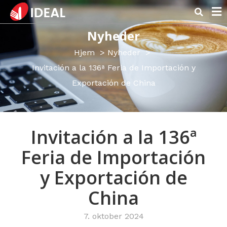
Nyheder
Hjem
Nyheder
Invitación a la 136ª Feria de Importación y
Exportación de China
Invitación a la 136ª
Feria de Importación
y Exportación de
China
7. oktober 2024