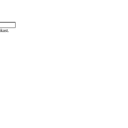
kast.