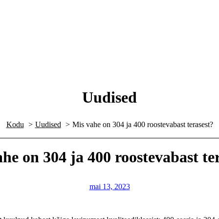
Uudised
Kodu
Uudised
Mis vahe on 304 ja 400 roostevabast terasest?
he on 304 ja 400 roostevabast te
mai 13, 2023