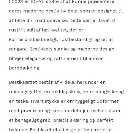
I 2023 er IDEAL stolte af at kunne præsentere
deres moderne bestik i 4 dele, som er designet til
at løfte din madoplevelse. Dette sæt er lavet af
rustfrit stål af høj kvalitet, der er
korrosionsbestandigt, rustbestandigt og let at
rengøre. Bestikkets slanke og moderne design
tilføjer elegance og raffinement til enhver
borddækning.
Bestiksættet består af 4 dele, herunder en
middagsgaffel, en middagskniv, en middagsske og
en teske. Hvert stykke er omhyggeligt udformet
med præcision og sans for detaljer, hvilket sikrer
et behageligt greb, præcis skæring og perfekt
balance. Bestiksættets design er inspireret af