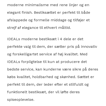
moderne minimalisme med rene linjer og en
elegant finish. Bestiksættet er perfekt til både
afslappede og formelle middage og tilføjer et
strejf af elegance til ethvert måltid.
IDEALs moderne bestiksæt i 4 dele er det
perfekte valg til dem, der sætter pris på innovativ
og forskelligartet service af høj kvalitet. Med
IDEALs forpligtelse til kun at producere det
bedste service, kan kunderne være sikre på deres
købs kvalitet, holdbarhed og skønhed. Sættet er
perfekt til dem, der leder efter et stilfuldt og
funktionelt bestiksæt, der vil løfte deres
spiseoplevelse.