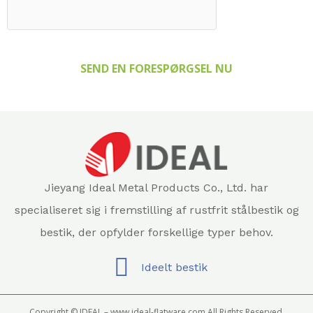
SEND EN FORESPØRGSEL NU
Jieyang Ideal Metal Products Co., Ltd. har
specialiseret sig i fremstilling af rustfrit stålbestik og
bestik, der opfylder forskellige typer behov.
Ideelt bestik
Copyright © IDEAL – www.ideal-flatware.com All Rights Reserved.