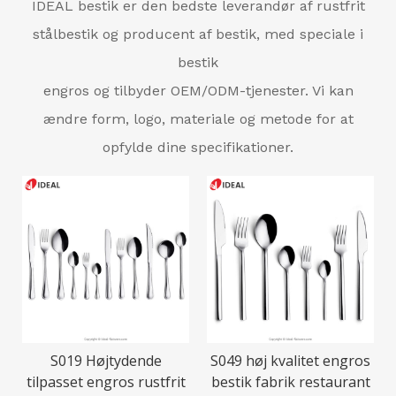
IDEAL bestik er den bedste leverandør af rustfrit
stålbestik og producent af bestik, med speciale i
bestik
engros og tilbyder OEM/ODM-tjenester. Vi kan
ændre form, logo, materiale og metode for at
opfylde dine specifikationer.
S019 Højtydende
S049 høj kvalitet engros
tilpasset engros rustfrit
bestik fabrik restaurant