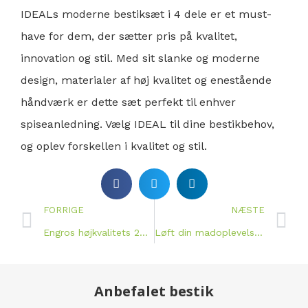
IDEALs moderne bestiksæt i 4 dele er et must-
have for dem, der sætter pris på kvalitet,
innovation og stil. Med sit slanke og moderne
design, materialer af høj kvalitet og enestående
håndværk er dette sæt perfekt til enhver
spiseanledning. Vælg IDEAL til dine bestikbehov,
og oplev forskellen i kvalitet og stil.
FORRIGE
NÆSTE
Engros højkvalitets 2023-servicesæt med emballage
Løft din madoplevelse med IDEALs 2023 innovative bestikdesign i rustfrit stål 4 stk.
Anbefalet bestik