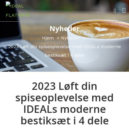
Nyheder
Hjem
Nyheder
2023 Løft din spiseoplevelse med IDEALs moderne
bestiksæt i 4 dele
2023 Løft din
spiseoplevelse med
IDEALs moderne
bestiksæt i 4 dele