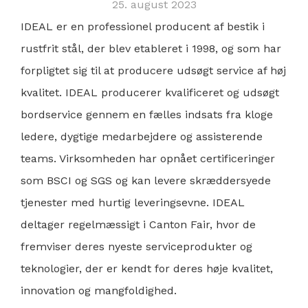
25. august 2023
IDEAL er en professionel producent af bestik i
rustfrit stål, der blev etableret i 1998, og som har
forpligtet sig til at producere udsøgt service af høj
kvalitet. IDEAL producerer kvalificeret og udsøgt
bordservice gennem en fælles indsats fra kloge
ledere, dygtige medarbejdere og assisterende
teams. Virksomheden har opnået certificeringer
som BSCI og SGS og kan levere skræddersyede
tjenester med hurtig leveringsevne. IDEAL
deltager regelmæssigt i Canton Fair, hvor de
fremviser deres nyeste serviceprodukter og
teknologier, der er kendt for deres høje kvalitet,
innovation og mangfoldighed.