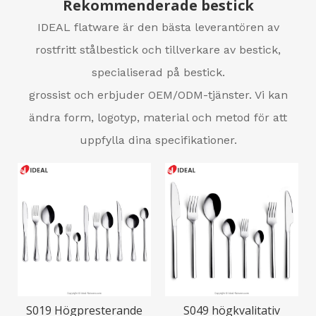
Rekommenderade bestick
IDEAL flatware är den bästa leverantören av
rostfritt stålbestick och tillverkare av bestick,
specialiserad på bestick.
grossist och erbjuder OEM/ODM-tjänster. Vi kan
ändra form, logotyp, material och metod för att
uppfylla dina specifikationer.
S019 Högpresterande
S049 högkvalitativ