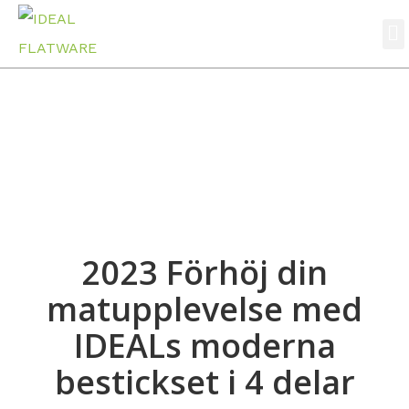
Nyheter
Hem
Nyheter
2023 Förhöj din matupplevelse med IDEALs
moderna bestickset i 4 delar
2023 Förhöj din
matupplevelse med
IDEALs moderna
bestickset i 4 delar