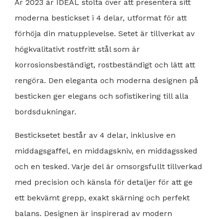
År 2023 är IDEAL stolta över att presentera sitt
moderna bestickset i 4 delar, utformat för att
förhöja din matupplevelse. Setet är tillverkat av
högkvalitativt rostfritt stål som är
korrosionsbeständigt, rostbeständigt och lätt att
rengöra. Den eleganta och moderna designen på
besticken ger elegans och sofistikering till alla
bordsdukningar.
Besticksetet består av 4 delar, inklusive en
middagsgaffel, en middagskniv, en middagssked
och en tesked. Varje del är omsorgsfullt tillverkad
med precision och känsla för detaljer för att ge
ett bekvämt grepp, exakt skärning och perfekt
balans. Designen är inspirerad av modern