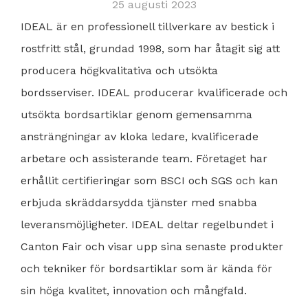
25 augusti 2023
IDEAL är en professionell tillverkare av bestick i
rostfritt stål, grundad 1998, som har åtagit sig att
producera högkvalitativa och utsökta
bordsserviser. IDEAL producerar kvalificerade och
utsökta bordsartiklar genom gemensamma
ansträngningar av kloka ledare, kvalificerade
arbetare och assisterande team. Företaget har
erhållit certifieringar som BSCI och SGS och kan
erbjuda skräddarsydda tjänster med snabba
leveransmöjligheter. IDEAL deltar regelbundet i
Canton Fair och visar upp sina senaste produkter
och tekniker för bordsartiklar som är kända för
sin höga kvalitet, innovation och mångfald.