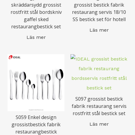
skräddarsydd grossist
grossist bestick fabrik
rostfritt stål bordskniv
restaurang servis 18/10
gaffel sked
SS bestick set för hotell
restaurangbestick set
Läs mer
Läs mer
S097 grossist bestick
fabrik restaurang servis
rostfritt stål bestick set
S059 Enkel design
grossistbestick fabrik
Läs mer
restaurangbestick