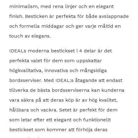
minimalism, med rena linjer och en elegant
finish. Besticken är perfekta för både avslappnade
och formella middagar och ger varje måltid en
touch av elegans.
IDEALs moderna bestickset i 4 delar är det
perfekta valet för dem som uppskattar
högkvalitativa, innovativa och mångsidiga
bordsserviser. Med IDEAL:s åtagande att endast
tillverka de bästa bordsserviserna kan kunderna
vara säkra på att deras köp är av hög kvalitet,
hållbara och vackra. Setet är perfekt för dem
som letar efter ett elegant och funktionellt
bestickset som kommer att förhöja deras