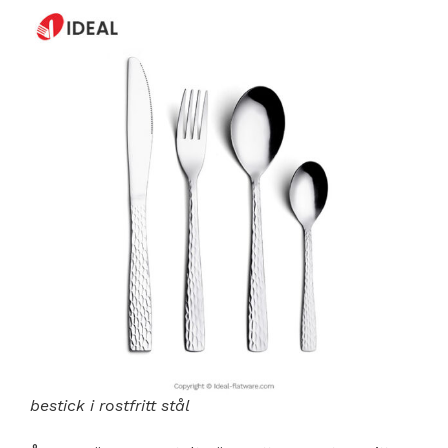
bestick i rostfritt stål