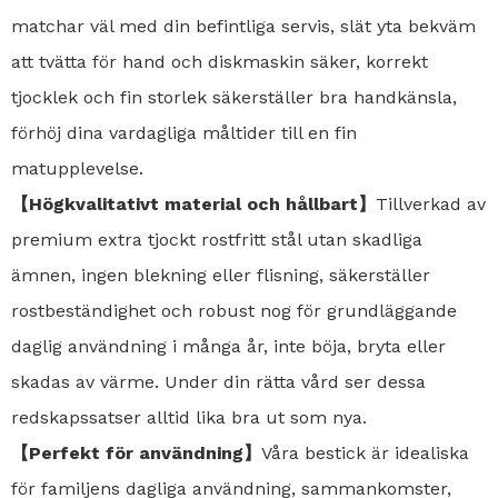
matchar väl med din befintliga servis, slät yta bekväm
att tvätta för hand och diskmaskin säker, korrekt
tjocklek och fin storlek säkerställer bra handkänsla,
förhöj dina vardagliga måltider till en fin
matupplevelse.
【Högkvalitativt material och hållbart】
Tillverkad av
premium extra tjockt rostfritt stål utan skadliga
ämnen, ingen blekning eller flisning, säkerställer
rostbeständighet och robust nog för grundläggande
daglig användning i många år, inte böja, bryta eller
skadas av värme. Under din rätta vård ser dessa
redskapssatser alltid lika bra ut som nya.
【Perfekt för användning】
Våra bestick är idealiska
för familjens dagliga användning, sammankomster,