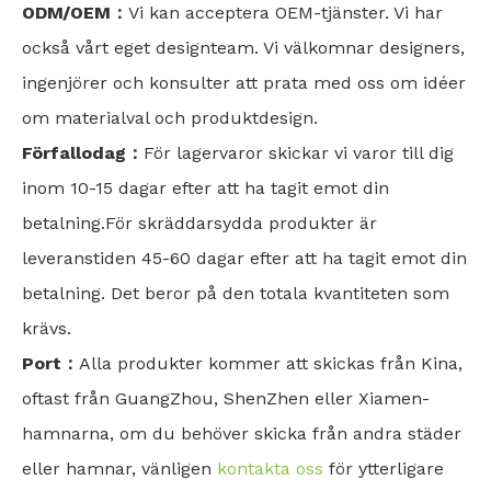
ODM/OEM：
Vi kan acceptera OEM-tjänster. Vi har
också vårt eget designteam. Vi välkomnar designers,
ingenjörer och konsulter att prata med oss om idéer
om materialval och produktdesign.
Förfallodag：
För lagervaror skickar vi varor till dig
inom 10-15 dagar efter att ha tagit emot din
betalning.För skräddarsydda produkter är
leveranstiden 45-60 dagar efter att ha tagit emot din
betalning. Det beror på den totala kvantiteten som
krävs.
Port：
Alla produkter kommer att skickas från Kina,
oftast från GuangZhou, ShenZhen eller Xiamen-
hamnarna, om du behöver skicka från andra städer
eller hamnar, vänligen
kontakta oss
för ytterligare