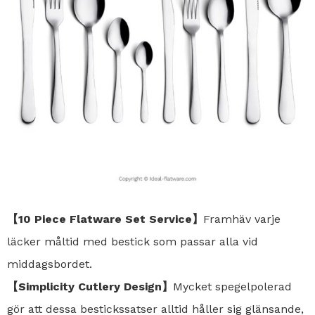
【10 Piece Flatware Set Service】
Framhäv varje
läcker måltid med bestick som passar alla vid
middagsbordet.
【Simplicity Cutlery Design】
Mycket spegelpolerad
gör att dessa bestickssatser alltid håller sig glänsande,