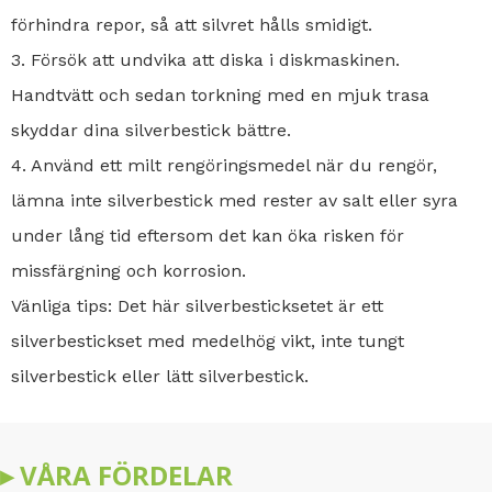
förhindra repor, så att silvret hålls smidigt.
3. Försök att undvika att diska i diskmaskinen.
Handtvätt och sedan torkning med en mjuk trasa
skyddar dina silverbestick bättre.
4. Använd ett milt rengöringsmedel när du rengör,
lämna inte silverbestick med rester av salt eller syra
under lång tid eftersom det kan öka risken för
missfärgning och korrosion.
Vänliga tips: Det här silverbesticksetet är ett
silverbestickset med medelhög vikt, inte tungt
silverbestick eller lätt silverbestick.
▸ VÅRA FÖRDELAR