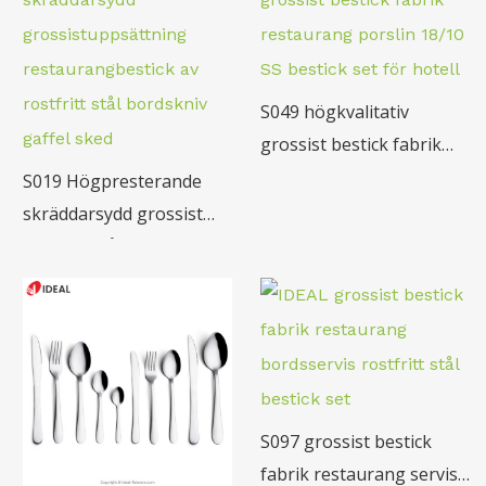
S049 högkvalitativ
grossist bestick fabrik
restaurang servis 18/10
S019 Högpresterande
SS bestick set för hotell
skräddarsydd grossist
rostfritt stål bordskniv
gaffel sked
restaurangbestick set
S097 grossist bestick
fabrik restaurang servis