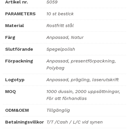
Artikel nr.
S059
PARAMETERS
10 st bestick
Material
Rostfritt stål
Färg
Anpassad, Natur
Slutförande
Spegelpolish
Förpackning
Anpassad, presentförpackning,
Polybag
Logotyp
Anpassad, prägling, laserutskrift
MOQ
1000 dussin, 2000 uppsättningar,
För att förhandlas
ODM&OEM
Tillgänglig
Betalningsvillkor
T/T /Cash / L/C vid synen