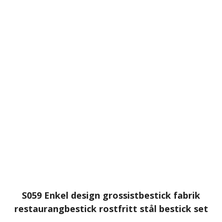
S059 Enkel design grossistbestick fabrik
restaurangbestick rostfritt stål bestick set