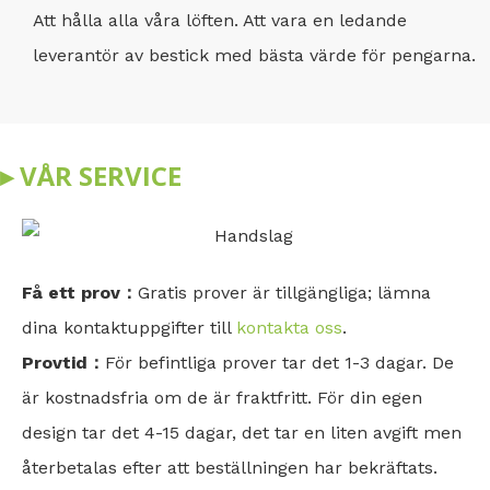
Att hålla alla våra löften. Att vara en ledande
leverantör av bestick med bästa värde för pengarna.
▸ VÅR SERVICE
Få ett prov：
Gratis prover är tillgängliga; lämna
dina kontaktuppgifter till
kontakta oss
.
Provtid：
För befintliga prover tar det 1-3 dagar. De
är kostnadsfria om de är fraktfritt. För din egen
design tar det 4-15 dagar, det tar en liten avgift men
återbetalas efter att beställningen har bekräftats.