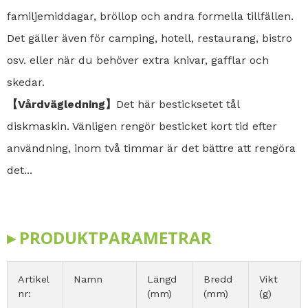
familjemiddagar, bröllop och andra formella tillfällen.
Det gäller även för camping, hotell, restaurang, bistro
osv. eller när du behöver extra knivar, gafflar och
skedar.
【Vårdvägledning】
Det här besticksetet tål
diskmaskin. Vänligen rengör besticket kort tid efter
användning, inom två timmar är det bättre att rengöra
det...
▸ PRODUKTPARAMETRAR
Artikel
Namn
Längd
Bredd
Vikt
nr:
(mm)
(mm)
(g)