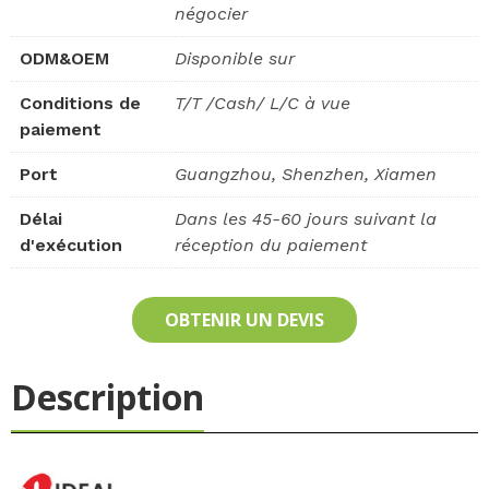
négocier
ODM&OEM
Disponible sur
Conditions de
T/T /Cash/ L/C à vue
paiement
Port
Guangzhou, Shenzhen, Xiamen
Délai
Dans les 45-60 jours suivant la
d'exécution
réception du paiement
OBTENIR UN DEVIS
Description