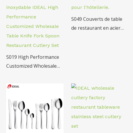
S049 Couverts de table
de restaurant en acier
inoxydable 18/10 de
haute qualité pour hôtel
S019 High Performance
Customized Wholesale
Stainless Steel Table
Knife Fork Spoon
Restaurant Cutlery Set
(en anglais)