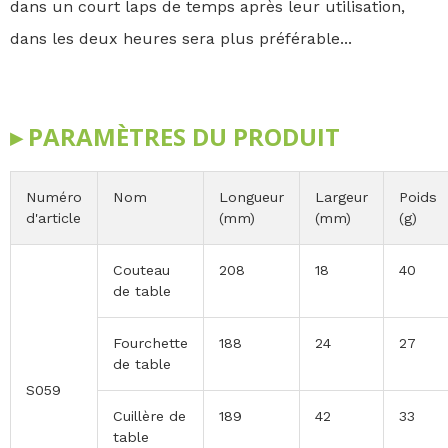
dans un court laps de temps après leur utilisation,
dans les deux heures sera plus préférable...
▸ PARAMÈTRES DU PRODUIT
Numéro
Nom
Longueur
Largeur
Poids
d'article
(mm)
(mm)
(g)
Couteau
208
18
40
de table
Fourchette
188
24
27
de table
S059
Cuillère de
189
42
33
table