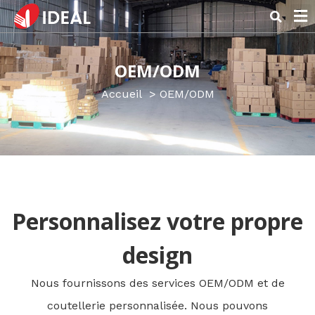
A propos
OEM/ODM
Accueil
OEM/ODM
Personnalisez votre propre
design
Nous fournissons des services OEM/ODM et de
coutellerie personnalisée. Nous pouvons