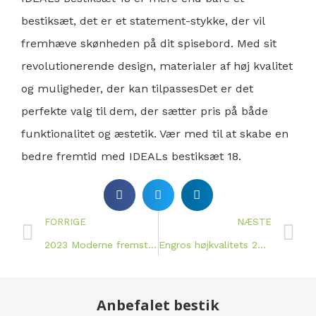
bestiksæt, det er et statement-stykke, der vil
fremhæve skønheden på dit spisebord. Med sit
revolutionerende design, materialer af høj kvalitet
og
muligheder, der kan tilpasses
Det er det
perfekte valg til dem, der sætter pris på både
funktionalitet og æstetik. Vær med til at skabe en
bedre fremtid med IDEALs bestiksæt 18.
FORRIGE
NÆSTE
2023 Moderne fremstillet stel 12
Engros højkvalitets 2023-servicesæt 12
Anbefalet bestik