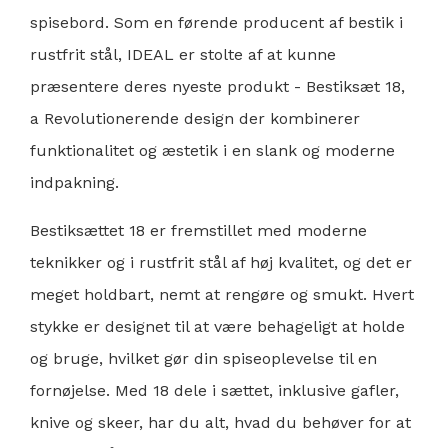
spisebord. Som en førende producent af bestik i
rustfrit stål,
IDEAL
er stolte af at kunne
præsentere deres nyeste produkt -
Bestiksæt 18
,
a
Revolutionerende design
der kombinerer
funktionalitet og æstetik i en slank og moderne
indpakning.
Bestiksættet 18 er fremstillet med moderne
teknikker og i rustfrit stål af høj kvalitet, og det er
meget holdbart, nemt at rengøre og smukt. Hvert
stykke er designet til at være behageligt at holde
og bruge, hvilket gør din spiseoplevelse til en
fornøjelse. Med 18 dele i sættet, inklusive gafler,
knive og skeer, har du alt, hvad du behøver for at