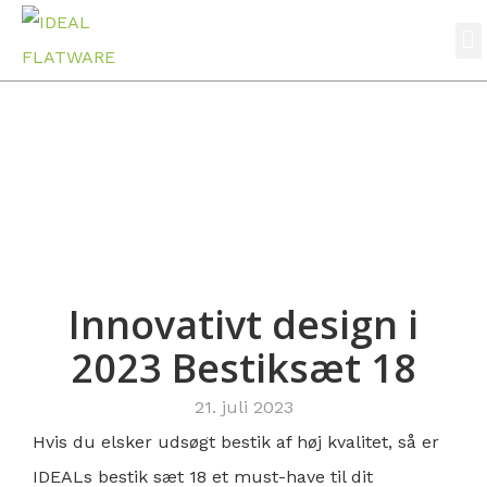
Nyheder
Hjem
Nyheder
Innovativt design i 2023 Bestiksæt 18
Innovativt design i
2023 Bestiksæt 18
21. juli 2023
Hvis du elsker udsøgt bestik af høj kvalitet, så er
IDEALs bestik sæt 18 et must-have til dit