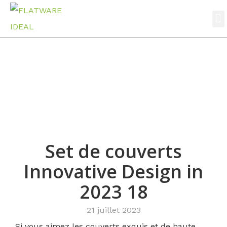
A prop
Nouvelles
Accueil
Nouvelles
Set de couverts Innovative Design in 2023 18
Set de couverts
Innovative Design in
2023 18
21 juillet 2023
Si vous aimez les couverts exquis et de haute