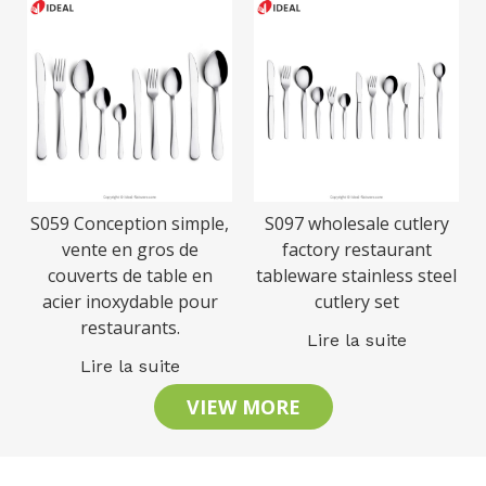
S059 Conception simple,
S097 wholesale cutlery
vente en gros de
factory restaurant
couverts de table en
tableware stainless steel
acier inoxydable pour
cutlery set
restaurants.
Lire la suite
Lire la suite
VIEW MORE
Restons en contact