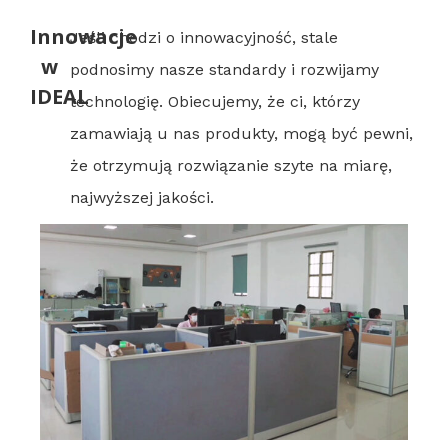
Innowacje
Jeśli chodzi o innowacyjność, stale
w
podnosimy nasze standardy i rozwijamy
IDEAL
technologię. Obiecujemy, że ci, którzy
zamawiają u nas produkty, mogą być pewni,
że otrzymują rozwiązanie szyte na miarę,
najwyższej jakości.