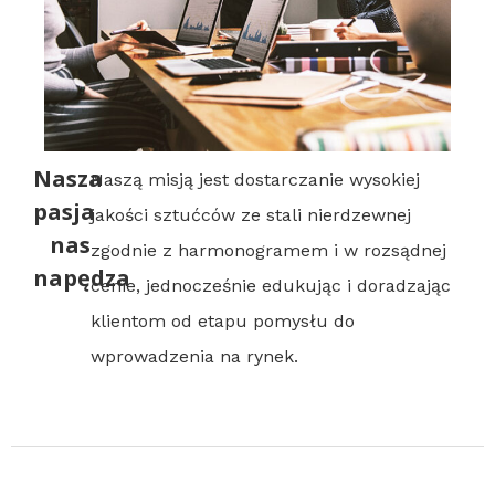
Nasza
Naszą misją jest dostarczanie wysokiej
pasja
jakości sztućców ze stali nierdzewnej
nas
zgodnie z harmonogramem i w rozsądnej
napędza
cenie, jednocześnie edukując i doradzając
klientom od etapu pomysłu do
wprowadzenia na rynek.