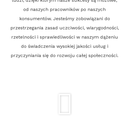
ludzi, dzięki którym nasze sukcesy są możliwe,
od naszych pracowników po naszych
konsumentów. Jesteśmy zobowiązani do
przestrzegania zasad uczciwości, wiarygodności,
rzetelności i sprawiedliwości w naszym dążeniu
do świadczenia wysokiej jakości usług i
przyczyniania się do rozwoju całej społeczności.