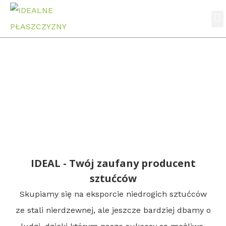
Stron
Profil firmy
Strona główna
Profil firmy
IDEAL - Twój zaufany producent
sztućców
Skupiamy się na eksporcie niedrogich sztućców
ze stali nierdzewnej, ale jeszcze bardziej dbamy o