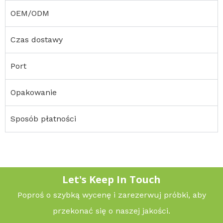
OEM/ODM
Czas dostawy
Port
Opakowanie
Sposób płatności
Let's Keep In Touch
Poproś o szybką wycenę i zarezerwuj próbki, aby
przekonać się o naszej jakości.