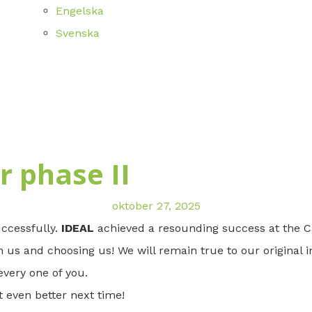
Engelska
Svenska
r phase II
oktober 27, 2025
ccessfully.
IDEAL
achieved a resounding success at the Ca
in us and choosing us! We will remain true to our original 
every one of you.
et even better next time!