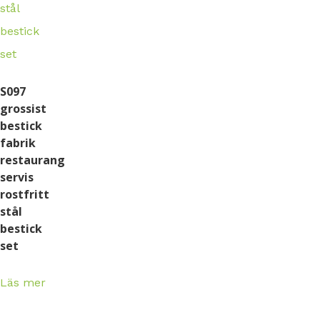
S097
grossist
bestick
fabrik
restaurang
servis
rostfritt
stål
bestick
set
Läs mer