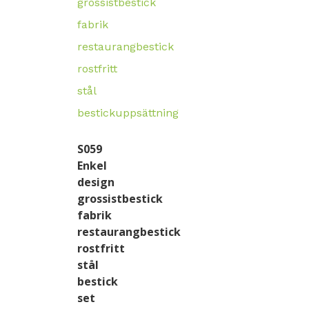
S059
Enkel
design
grossistbestick
fabrik
restaurangbestick
rostfritt
stål
bestick
set