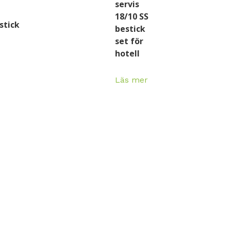
servis
18/10 SS
stick
bestick
set för
hotell
Läs mer