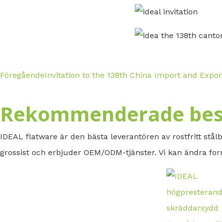
Föregående
Invitation to the 138th China Import and Expor
Rekommenderade bes
IDEAL flatware är den bästa leverantören av rostfritt stålb
grossist och erbjuder OEM/ODM-tjänster. Vi kan ändra form