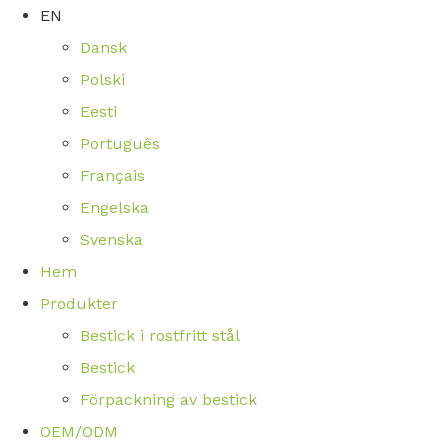
EN
Dansk
Polski
Eesti
Português
Français
Engelska
Svenska
Hem
Produkter
Bestick i rostfritt stål
Bestick
Förpackning av bestick
OEM/ODM