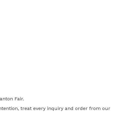
nton Fair.
intention, treat every inquiry and order from our