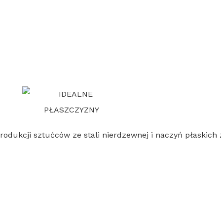
 produkcji sztućców ze stali nierdzewnej i naczyń płaskic