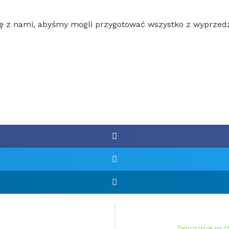
ię z nami, abyśmy mogli przygotować wszystko z wyprzedze
Zaproszenie na 13