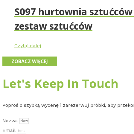
S097 hurtownia sztućców 
zestaw sztućców
Czytaj dalej
ZOBACZ WIĘCEJ
Let's Keep In Touch
Poproś o szybką wycenę i zarezerwuj próbki, aby przekona
Nazwa
Email