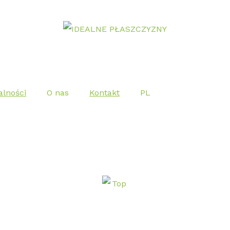
alności
O nas
Kontakt
PL