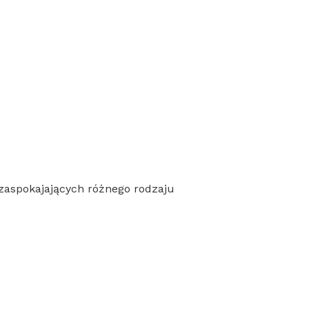
h zaspokajających różnego rodzaju