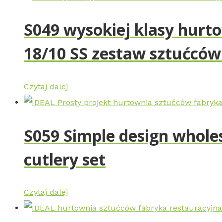
S049 wysokiej klasy hurt
18/10 SS zestaw sztućców
Czytaj dalej
S059 Simple design wholes
cutlery set
Czytaj dalej