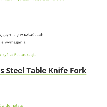
zującym się w sztućcach
oje wymagania.
 Steel Table Knife Fork