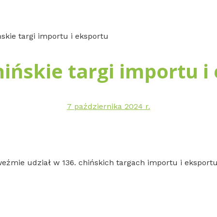
skie targi importu i eksportu
hińskie targi importu i
7 października 2024 r.
weźmie udział w 136. chińskich targach importu i eksportu