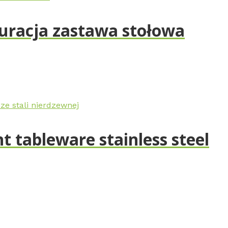
auracja zastawa stołowa
t tableware stainless steel