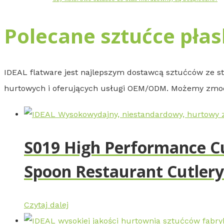
Polecane sztućce płas
IDEAL flatware jest najlepszym dostawcą sztućców ze st
hurtowych i oferujących usługi OEM/ODM. Możemy zmody
S019 High Performance Cu
Spoon Restaurant Cutlery
Czytaj dalej