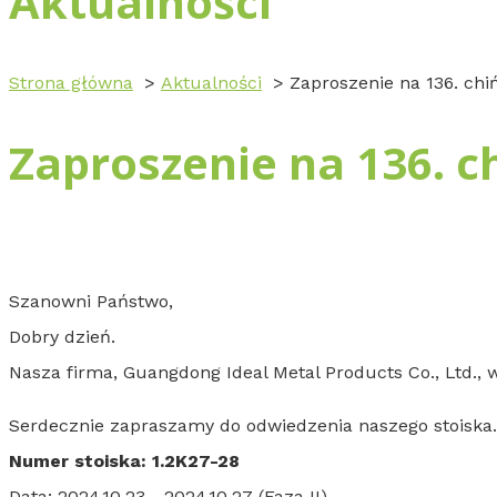
Aktualności
Strona główna
Aktualności
Zaproszenie na 136. chiń
Zaproszenie na 136. c
Szanowni Państwo,
Dobry dzień.
Nasza firma, Guangdong Ideal Metal Products Co., Ltd., 
Serdecznie zapraszamy do odwiedzenia naszego stoiska.
Numer stoiska: 1.2K27-28
Data: 2024.10.23 - 2024.10.27 (Faza II)