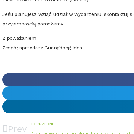
Jeśli planujesz wziąć udział w wydarzeniu, skontaktuj s
przyjemnością pomożemy.
Z poważaniem
Zespół sprzedaży Guangdong Ideal
POPRZEDNI
Prev
Czy kolorowe sztućce ze stali nierdzewnej są bezpieczne?