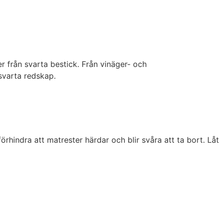
r från svarta bestick. Från vinäger- och
 svarta redskap.
hindra att matrester härdar och blir svåra att ta bort. Låt