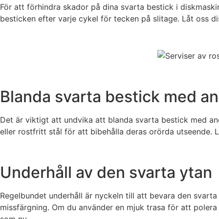
För att förhindra skador på dina svarta bestick i diskmask
besticken efter varje cykel för tecken på slitage. Låt oss 
Blanda svarta bestick med an
Det är viktigt att undvika att blanda svarta bestick med and
eller rostfritt stål för att bibehålla deras orörda utseende.
Underhåll av den svarta ytan
Regelbundet underhåll är nyckeln till att bevara den svarta 
missfärgning. Om du använder en mjuk trasa för att polera b
som ny.