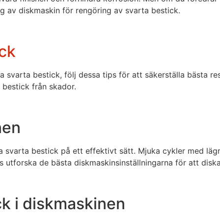
g av diskmaskin för rengöring av svarta bestick.
ick
svarta bestick, följ dessa tips för att säkerställa bästa res
a bestick från skador.
nen
ra svarta bestick på ett effektivt sätt. Mjuka cykler med l
utforska de bästa diskmaskinsinställningarna för att diska
ck i diskmaskinen