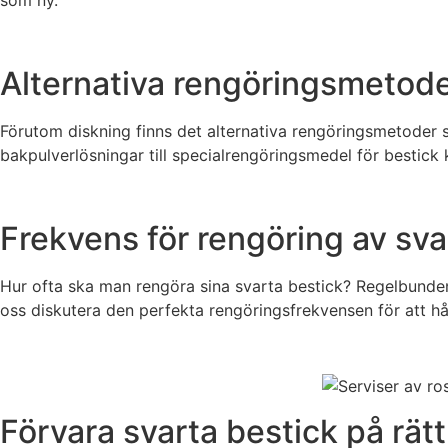
Alternativa rengöringsmetod
Förutom diskning finns det alternativa rengöringsmetoder so
bakpulverlösningar till specialrengöringsmedel för bestick 
Frekvens för rengöring av sva
Hur ofta ska man rengöra sina svarta bestick? Regelbunden 
oss diskutera den perfekta rengöringsfrekvensen för att hål
Förvara svarta bestick på rätt