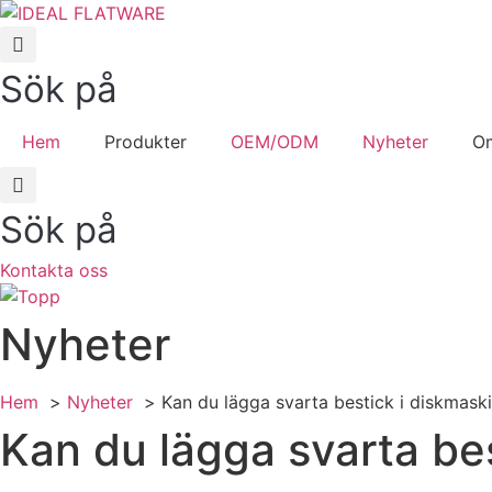
Hoppa
till
innehåll
Sök på
Hem
Produkter
OEM/ODM
Nyheter
O
Sök på
Kontakta oss
Nyheter
Hem
Nyheter
Kan du lägga svarta bestick i diskmask
Kan du lägga svarta be