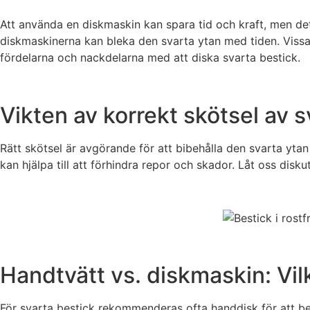
Att använda en diskmaskin kan spara tid och kraft, men det
diskmaskinerna kan bleka den svarta ytan med tiden. Vissa
fördelarna och nackdelarna med att diska svarta bestick.
Vikten av korrekt skötsel av s
Rätt skötsel är avgörande för att bibehålla den svarta yt
kan hjälpa till att förhindra repor och skador. Låt oss disk
Handtvätt vs. diskmaskin: Vilk
För svarta bestick rekommenderas ofta handdisk för att be