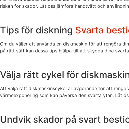
risken för skador. Låt oss jämföra handtvätt och användnin
Tips för diskning
Svarta best
Om du väljer att använda en diskmaskin för att rengöra dina 
på rätt sätt kan dessa tips hjälpa till att skydda dina svart
Välja rätt cykel för diskmaski
Att välja rätt diskmaskinscykel är avgörande för att rengö
värmeexponering som kan påverka den svarta ytan. Låt oss 
Undvik skador på svart besti