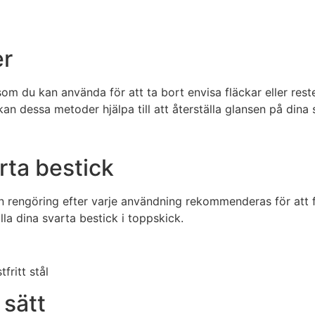
er
m du kan använda för att ta bort envisa fläckar eller reste
kan dessa metoder hjälpa till att återställa glansen på dina
rta bestick
rengöring efter varje användning rekommenderas för att för
la dina svarta bestick i toppskick.
 sätt