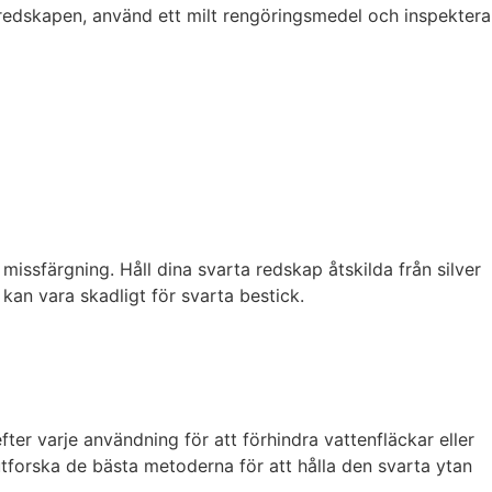
a redskapen, använd ett milt rengöringsmedel och inspektera
 missfärgning. Håll dina svarta redskap åtskilda från silver
 kan vara skadligt för svarta bestick.
fter varje användning för att förhindra vattenfläckar eller
 utforska de bästa metoderna för att hålla den svarta ytan