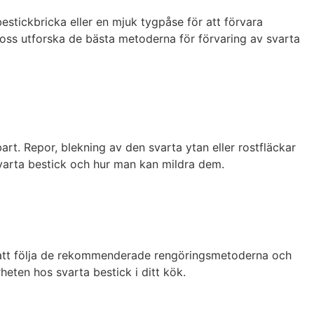
bestickbricka eller en mjuk tygpåse för att förvara
t oss utforska de bästa metoderna för förvaring av svarta
art. Repor, blekning av den svarta ytan eller rostfläckar
varta bestick och hur man kan mildra dem.
m att följa de rekommenderade rengöringsmetoderna och
heten hos svarta bestick i ditt kök.