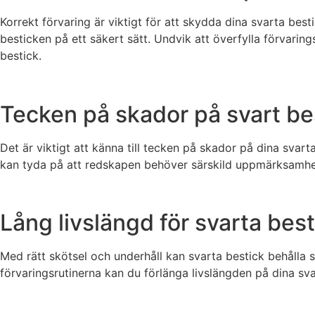
Korrekt förvaring är viktigt för att skydda dina svarta bes
besticken på ett säkert sätt. Undvik att överfylla förvari
bestick.
Tecken på skador på svart be
Det är viktigt att känna till tecken på skador på dina svar
kan tyda på att redskapen behöver särskild uppmärksamhet.
Lång livslängd för svarta best
Med rätt skötsel och underhåll kan svarta bestick behålla
förvaringsrutinerna kan du förlänga livslängden på dina sva