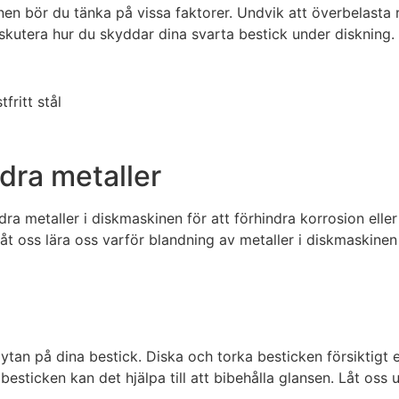
inen bör du tänka på vissa faktorer. Undvik att överbelast
diskutera hur du skyddar dina svarta bestick under diskning.
dra metaller
ra metaller i diskmaskinen för att förhindra korrosion eller
 Låt oss lära oss varför blandning av metaller i diskmaskinen
ytan på dina bestick. Diska och torka besticken försiktigt e
esticken kan det hjälpa till att bibehålla glansen. Låt oss