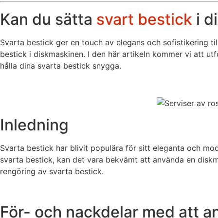
Kan du sätta
svart bestick
i d
Svarta bestick ger en touch av elegans och sofistikering t
bestick i diskmaskinen. I den här artikeln kommer vi att ut
hålla dina svarta bestick snygga.
Inledning
Svarta bestick har blivit populära för sitt eleganta och m
svarta bestick, kan det vara bekvämt att använda en diskm
rengöring av svarta bestick.
För- och nackdelar med att a