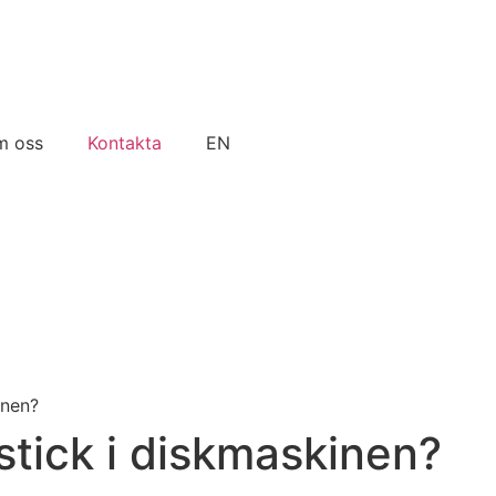
m oss
Kontakta
EN
inen?
stick i diskmaskinen?