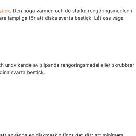
stick
. Den höga värmen och de starka rengöringsmedlen i
 lämpliga för att diska svarta bestick. Låt oss väga
och undvikande av slipande rengöringsmedel eller skrubbrar
 dina svarta bestick.
att använda en diskmaskin finns det sätt att minimera