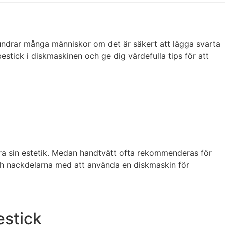
l undrar många människor om det är säkert att lägga svarta
stick i diskmaskinen och ge dig värdefulla tips för att
vara sin estetik. Medan handtvätt ofta rekommenderas för
och nackdelarna med att använda en diskmaskin för
estick