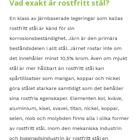
Vad exakt är rostfritt stål?
En klass av järnbaserade legeringar som kallas
rostfritt stål är känd för sin
korrosionsbeständighet. Järn är den primära
beståndsdelen i allt stål. Järnet rostar inte om
det innehåller minst 10,5% krom. Även om mjukt
stål är mer hållbart än rostfritt stål kan
spårtillsatser som mangan, koppar och nickel
göra stålet starkare samtidigt som det behåller
sina rostfria egenskaper. Elementen kol, kväve,
aluminium, kisel, svavel, titan, nickel, koppar,
selen, niob och molybden finns alla i olika former
av rostfritt stål. Inom den mekaniska industrin
och byggnadsindustrin är rostfritt stål en