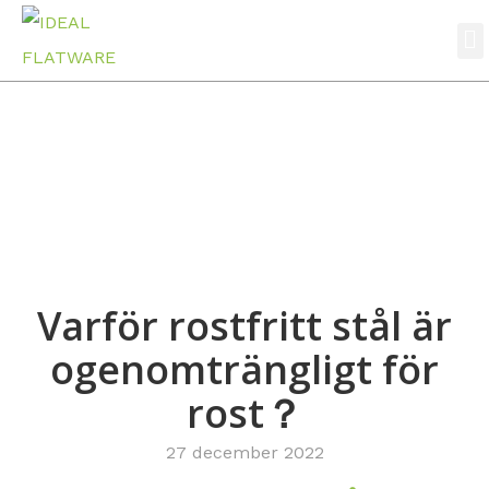
Nyheter
Hem
Nyheter
Varför rostfritt stål är ogenomträngligt för rost？
Varför rostfritt stål är
ogenomträngligt för
rost？
27 december 2022