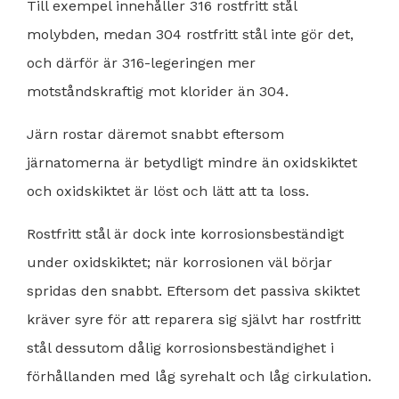
Till exempel innehåller 316 rostfritt stål
molybden, medan 304 rostfritt stål inte gör det,
och därför är 316-legeringen mer
motståndskraftig mot klorider än 304.
Järn rostar däremot snabbt eftersom
järnatomerna är betydligt mindre än oxidskiktet
och oxidskiktet är löst och lätt att ta loss.
Rostfritt stål är dock inte korrosionsbeständigt
under oxidskiktet; när korrosionen väl börjar
spridas den snabbt. Eftersom det passiva skiktet
kräver syre för att reparera sig självt har rostfritt
stål dessutom dålig korrosionsbeständighet i
förhållanden med låg syrehalt och låg cirkulation.