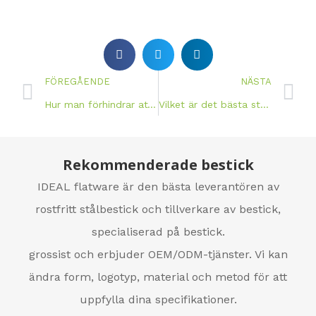
FÖREGÅENDE
NÄSTA
Hur man förhindrar att silver blir glåmigt？
Vilket är det bästa stålet för livsmedel?
Rekommenderade bestick
IDEAL flatware är den bästa leverantören av
rostfritt stålbestick och tillverkare av bestick,
specialiserad på bestick.
grossist och erbjuder OEM/ODM-tjänster. Vi kan
ändra form, logotyp, material och metod för att
uppfylla dina specifikationer.