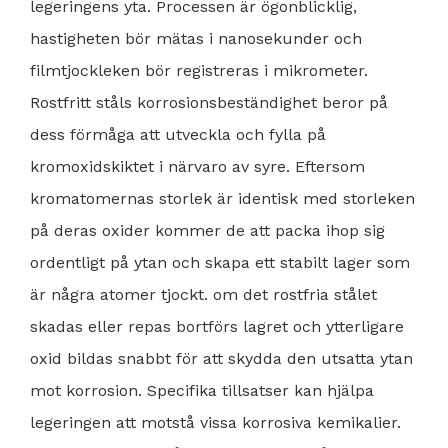
legeringens yta. Processen är ögonblicklig,
hastigheten bör mätas i nanosekunder och
filmtjockleken bör registreras i mikrometer.
Rostfritt ståls korrosionsbeständighet beror på
dess förmåga att utveckla och fylla på
kromoxidskiktet i närvaro av syre. Eftersom
kromatomernas storlek är identisk med storleken
på deras oxider kommer de att packa ihop sig
ordentligt på ytan och skapa ett stabilt lager som
är några atomer tjockt. om det rostfria stålet
skadas eller repas bortförs lagret och ytterligare
oxid bildas snabbt för att skydda den utsatta ytan
mot korrosion. Specifika tillsatser kan hjälpa
legeringen att motstå vissa korrosiva kemikalier.