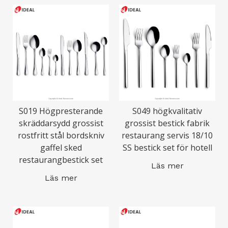
S019 Högpresterande
S049 högkvalitativ
skräddarsydd grossist
grossist bestick fabrik
rostfritt stål bordskniv
restaurang servis 18/10
gaffel sked
SS bestick set för hotell
restaurangbestick set
Läs mer
Läs mer