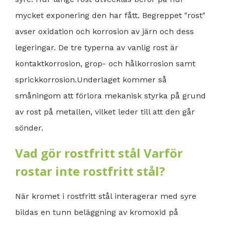
mycket exponering den har fått. Begreppet "rost"
avser oxidation och korrosion av järn och dess
legeringar. De tre typerna av vanlig rost är
kontaktkorrosion, grop- och hålkorrosion samt
sprickkorrosion.Underlaget kommer så
småningom att förlora mekanisk styrka på grund
av rost på metallen, vilket leder till att den går
sönder.
Vad gör rostfritt stål Varför
rostar inte rostfritt stål?
När kromet i rostfritt stål interagerar med syre
bildas en tunn beläggning av kromoxid på