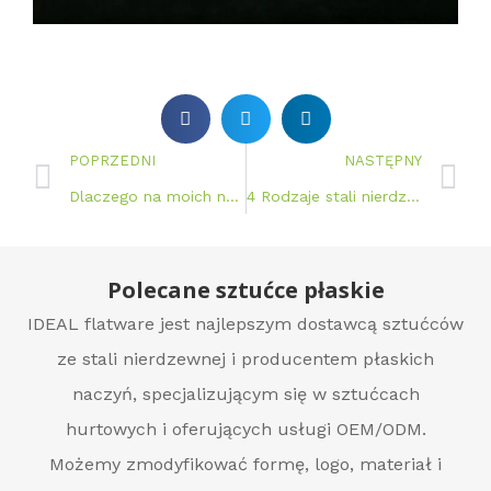
POPRZEDNI
NASTĘPNY
Dlaczego na moich naczyniach pojawiają się brązowe smugi od zmywarki? Jak zapobiegać?
4 Rodzaje stali nierdzewnej
Polecane sztućce płaskie
IDEAL flatware jest najlepszym dostawcą sztućców
ze stali nierdzewnej i producentem płaskich
naczyń, specjalizującym się w sztućcach
hurtowych i oferujących usługi OEM/ODM.
Możemy zmodyfikować formę, logo, materiał i