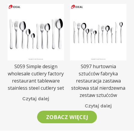
S059 Simple design
S097 hurtownia
wholesale cutlery factory
sztućców fabryka
restaurant tableware
restauracja zastawa
stainless steel cutlery set
stołowa stal nierdzewna
zestaw sztućców
Czytaj dalej
Czytaj dalej
ZOBACZ WIĘCEJ