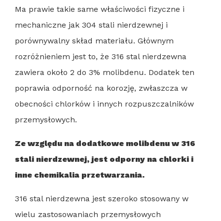
Ma prawie takie same właściwości fizyczne i
mechaniczne jak 304 stali nierdzewnej i
porównywalny skład materiału. Głównym
rozróżnieniem jest to, że 316 stal nierdzewna
zawiera około 2 do 3% molibdenu. Dodatek ten
poprawia odporność na korozję, zwłaszcza w
obecności chlorków i innych rozpuszczalników
przemysłowych.
Ze względu na dodatkowe molibdenu w 316
stali nierdzewnej, jest odporny na chlorki i
inne chemikalia przetwarzania.
316 stal nierdzewna jest szeroko stosowany w
wielu zastosowaniach przemysłowych