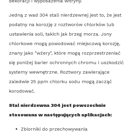
dekoracji i wyposażenia witryny.
Jedną z wad 304 stali nierdzewnej jest to, że jest
podatny na korozję z roztworów chlorków lub
ustawienia soli, takich jak brzeg morza. Jony
chlorkowe mogą powodować miejscową korozję,
znany jako "wżery", które mogą rozprzestrzeniać
się poniżej barier ochronnych chromu i uszkodzić
systemy wewnętrzne. Roztwory zawierające
zaledwie 25 ppm chlorku sodu mogą zacząć
korodować.
Stal nierdzewna 304 jest powszechnie
stosowana w następujących aplikacjach:
Zbiorniki do przechowywania