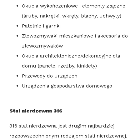
Okucia wykończeniowe i elementy złączne
(śruby, nakrętki, wkręty, blachy, uchwyty)
Patelnie i garnki
Zlewozmywaki mieszkaniowe i akcesoria do
zlewozmywaków
Okucia architektoniczne/dekoracyjne dla
domu (panele, rzeźby, kinkiety)
Przewody do urządzeń
Urządzenia gospodarstwa domowego
Stal nierdzewna 316
316 stal nierdzewna jest drugim najbardziej
rozpowszechnionym rodzajem stali nierdzewnej.