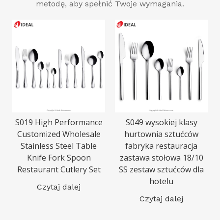
metodę, aby spełnić Twoje wymagania.
S019 High Performance
S049 wysokiej klasy
Customized Wholesale
hurtownia sztućców
Stainless Steel Table
fabryka restauracja
Knife Fork Spoon
zastawa stołowa 18/10
Restaurant Cutlery Set
SS zestaw sztućców dla
hotelu
Czytaj dalej
Czytaj dalej